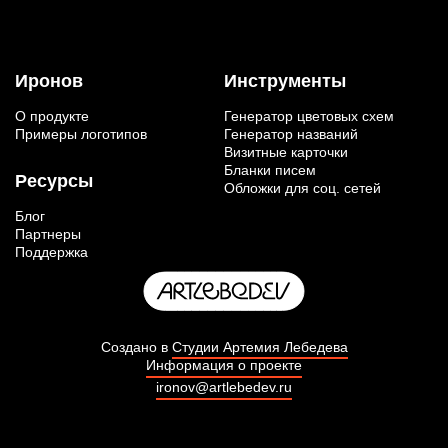
Иронов
Инструменты
О продукте
Генератор цветовых схем
Примеры логотипов
Генератор названий
Визитные карточки
Бланки писем
Ресурсы
Обложки для соц. сетей
Блог
Партнеры
Поддержка
Создано в
Студии Артемия Лебедева
Информация о проекте
ironov@artlebedev.ru