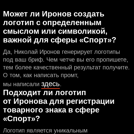
Может ли Иронов создать
логотип с определeнным
смыслом или символикой,
важной для сферы «Спорт»?
Да, Николай Иронов генерирует логотипы
под ваш бриф. Чем чeтче вы его пропишете,
тем более качественный результат получите.
О том, как написать промт,
здесь
мы написали
.
Подходит ли логотип
от Иронова для регистрации
товарного знака в сфере
«Спорт»?
Логотип является уникальным