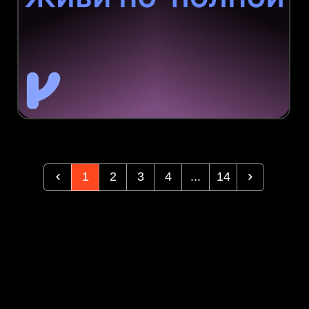
1
2
3
4
...
14