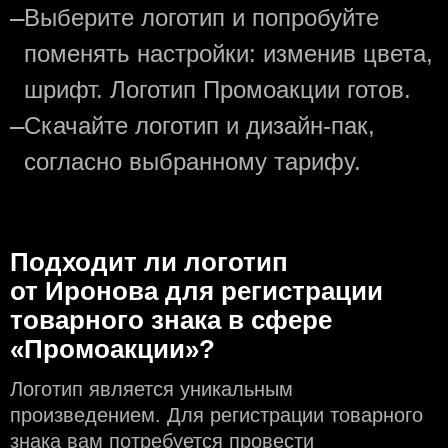
—
Выберите логотип и попробуйте
поменять настройки: изменив цвета,
шрифт. Логотип Промоакции готов.
—
Скачайте логотип и дизайн-пак,
согласно выбранному тарифу.
Подходит ли логотип
от Иронова для регистрации
товарного знака в сфере
«Промоакции»?
Логотип является уникальным
произведением. Для регистрации товарного
знака вам потребуется провести