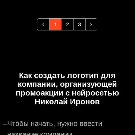
1
2
3
Как создать логотип для
компании, организующей
промоакции с нейросетью
Николай Иронов
—
Чтобы начать, нужно ввести
название компании.