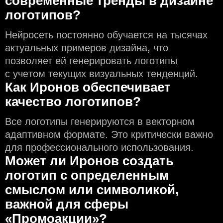
современные тренды в дизайне
логотипов?
Нейросеть постоянно обучается на тысячах
актуальных примеров дизайна, что
позволяет ей генерировать логотипы
с учeтом текущих визуальных тенденций.
Как Иронов обеспечивает
качество логотипов?
Все логотипы генерируются в векторном
адаптивном формате. Это критически важно
для профессионального использования.
Может ли Иронов создать
логотип с определeнным
смыслом или символикой,
важной для сферы
«Промоакции»?