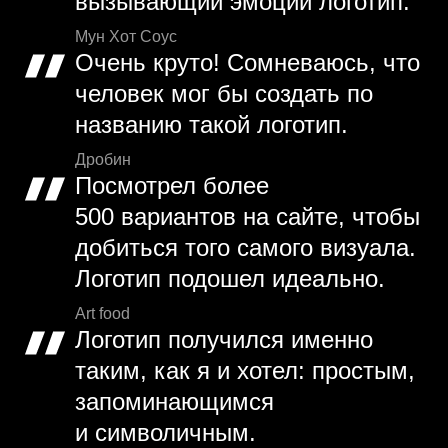
вызывающий эмоции логотип.
Мун Хот Соус
Очень круто! Сомневаюсь, что
человек мог бы создать по
названию такой логотип.
Дробин
Посмотрел более
500 вариантов на сайте, чтобы
добиться того самого визуала.
Логотип подошел идеально.
Art food
Логотип получился именно
таким, как я и хотел: простым,
запоминающимся
и символичным.