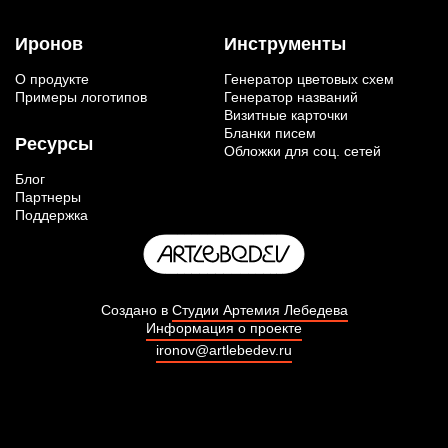
Иронов
Инструменты
О продукте
Генератор цветовых схем
Примеры логотипов
Генератор названий
Визитные карточки
Бланки писем
Ресурсы
Обложки для соц. сетей
Блог
Партнеры
Поддержка
Создано в
Студии Артемия Лебедева
Информация о проекте
ironov@artlebedev.ru