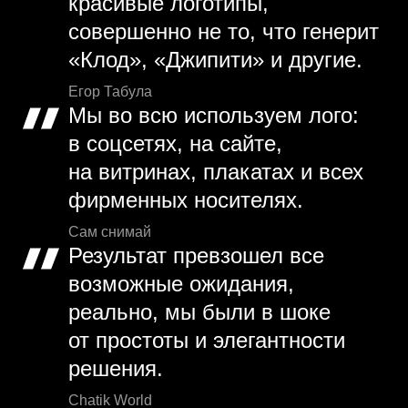
красивые логотипы,
совершенно не то, что генерит
«Клод», «Джипити» и другие.
Егор Табула
Мы во всю используем лого:
в соцсетях, на сайте,
на витринах, плакатах и всех
фирменных носителях.
Сам снимай
Результат превзошел все
возможные ожидания,
реально, мы были в шоке
от простоты и элегантности
решения.
Chatik World