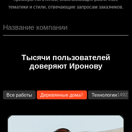
тематики и стили, отвечающие запросам заказчиков.
Тысячи пользователей
доверяют Иронову
8
1492
Все работы
Деревянные дома
Технологии