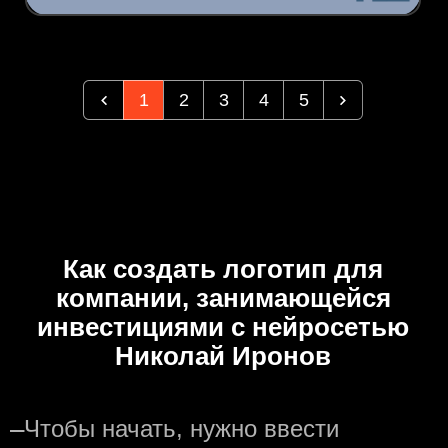
1
2
3
4
5
Как создать логотип для
компании, занимающейся
инвестициями с нейросетью
Николай Иронов
—
Чтобы начать, нужно ввести