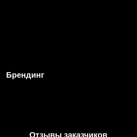
Брендинг
Отзывы заказчиков