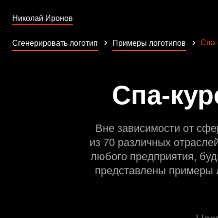
Николай Иронов
Спа-
Сгенерировать логотип
Примеры логотипов
Спа-кур
Вне зависимости от сфе
из 70 различных отрасле
любого предприятия, буд
представлены примеры л