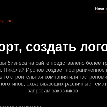
Начат
курорт
орт, создать лог
ры бизнеса на сайте представлено более т
й. Николай Иронов создает неограниченное 
ь то строительная компания или гастрономи
оготипов, охватывающих различные темат
запросам заказчиков.