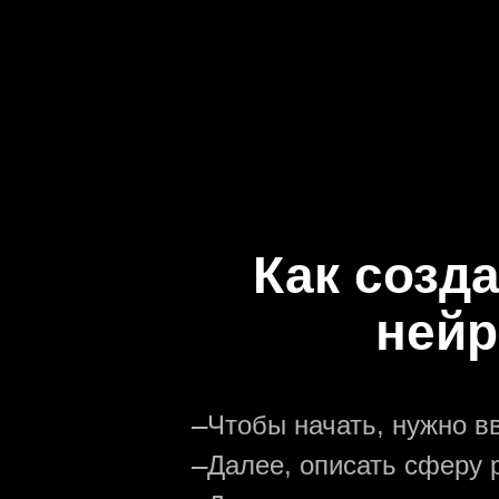
Как созда
нейр
—
Чтобы начать, нужно в
—
Далее, описать сферу р