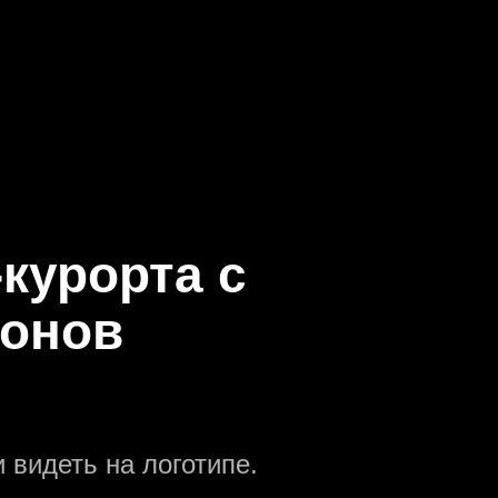
-курорта с
ронов
 видеть на логотипе.