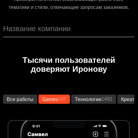
тематики и стили, отвечающие запросам заказчиков.
Тысячи пользователей
доверяют Иронову
107
1492
Все работы
Games
Технологии
Креати