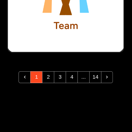
1
2
3
4
...
14