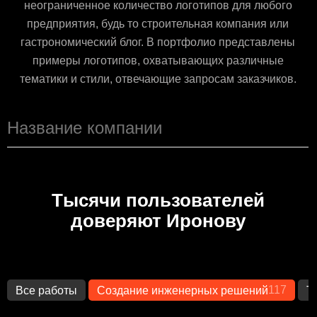
неограниченное количество логотипов для любого
предприятия, будь то строительная компания или
гастрономический блог. В портфолио представлены
примеры логотипов, охватывающих различные
тематики и стили, отвечающие запросам заказчиков.
Тысячи пользователей
доверяют Иронову
117
Все работы
Создание инженерных решений
Т