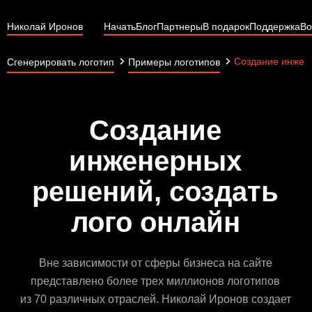
Николай Иронов
Начать
Блог
Партнеры
В подарок
Поддержка
Во
Создание инжен
Сгенерировать логотип
Примеры логотипов
Создание
инженерных
решений, создать
лого онлайн
Вне зависимости от сферы бизнеса на сайте
представлено более трех миллионов логотипов
из 70 различных отраслей. Николай Иронов создает