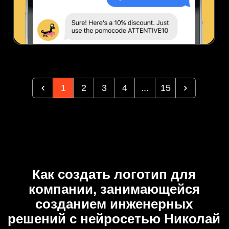
1
2
3
4
...
15
Как создать логотип для
компании, занимающейся
созданием инженерных
решений с нейросетью Николай