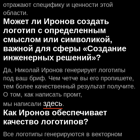
отражают специфику и ценности этой
области.
Может ли Иронов создать
логотип с определeнным
смыслом или символикой,
важной для сферы «Создание
инженерных решений»?
Да, Николай Иронов генерирует логотипы
под ваш бриф. Чем чeтче вы его пропишете,
тем более качественный результат получите.
О том, как написать промт,
здесь
мы написали
.
Как Иронов обеспечивает
качество логотипов?
Все логотипы генерируются в векторном