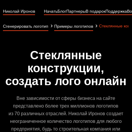
Николай Иронов
Начать
Блог
Партнеры
В подарок
Поддержка
Во
Стеклянные конс
Сгенерировать логотип
Примеры логотипов
Стеклянные
конструкции,
создать лого онлайн
Вне зависимости от сферы бизнеса на сайте
представлено более трех миллионов логотипов
из 70 различных отраслей. Николай Иронов создает
неограниченное количество логотипов для любого
предприятия, будь то строительная компания или