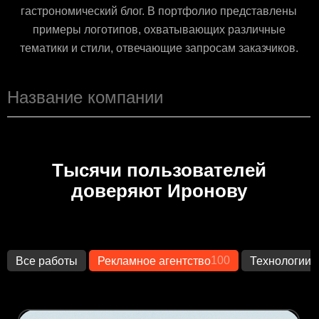
гастрономический блог. В портфолио представлены
примеры логотипов, охватывающих различные
тематики и стили, отвечающие запросам заказчиков.
Тысячи пользователей
доверяют Иронову
100
1
Все работы
Рекламное агентство
Технологии