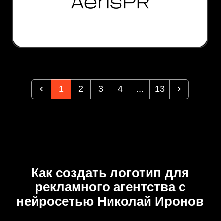
1
2
3
4
...
13
Как создать логотип для
рекламного агентства с
нейросетью Николай Иронов