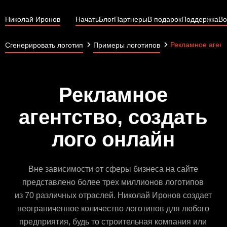
Николай Иронов
Начать
Блог
Партнеры
В подарок
Поддержка
Во
Рекламное агент
Сгенерировать логотип
Примеры логотипов
Рекламное
агентство, создать
лого онлайн
Вне зависимости от сферы бизнеса на сайте
представлено более трех миллионов логотипов
из 70 различных отраслей. Николай Иронов создает
неограниченное количество логотипов для любого
предприятия, будь то строительная компания или