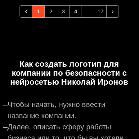
1
2
3
4
...
17
Как создать логотип для
компании по безопасности с
нейросетью Николай Иронов
—
Чтобы начать, нужно ввести
название компании.
—
Далее, описать сферу работы
бизнеса или то, что бы вы хотели