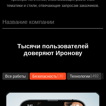
тематики и стили, отвечающие запросам заказчиков.
Тысячи пользователей
доверяют Иронову
130
1492
Все работы
Безопасность
Технологии