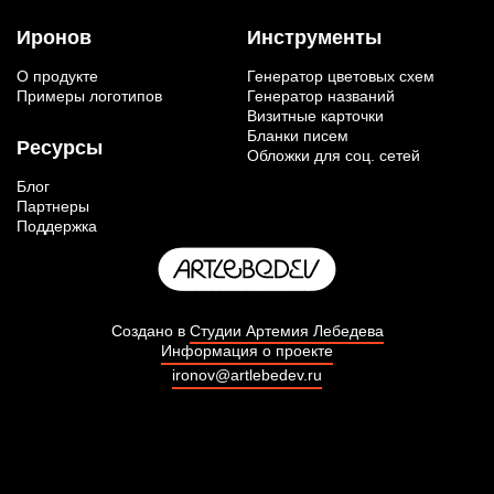
Иронов
Инструменты
О продукте
Генератор цветовых схем
Примеры логотипов
Генератор названий
Визитные карточки
Бланки писем
Ресурсы
Обложки для соц. сетей
Блог
Партнеры
Поддержка
Создано в
Студии Артемия Лебедева
Информация о проекте
ironov@artlebedev.ru