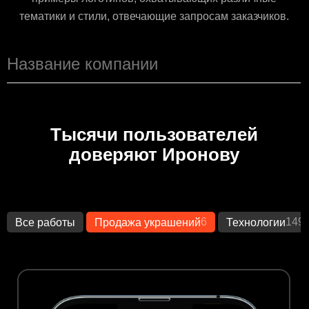
тематики и стили, отвечающие запросам заказчиков.
Тысячи пользователей
доверяют Иронову
6
149
Все работы
Продажа украшений
Технологии