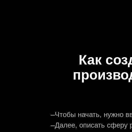
Как соз
произво
—
Чтобы начать, нужно в
—
Далее, описать сферу р