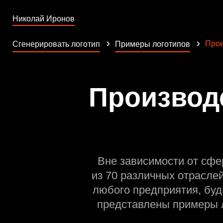
Николай Иронов
Прои
Сгенерировать логотип
Примеры логотипов
Производс
Вне зависимости от сфе
из 70 различных отрасле
любого предприятия, буд
представлены примеры л