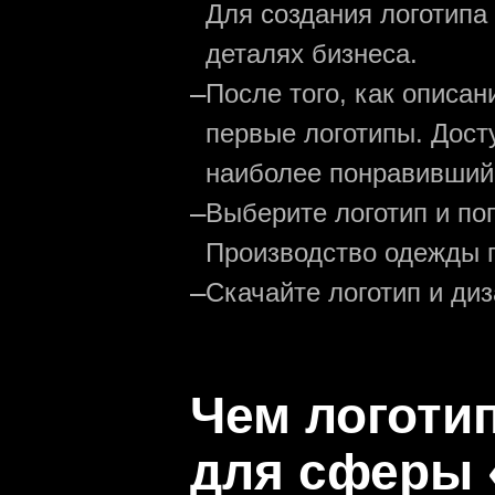
Для создания логотипа
деталях бизнеса.
—
После того, как описа
первые логотипы. Дост
наиболее понравивший
—
Выберите логотип и по
Производство одежды г
—
Скачайте логотип и ди
Чем логоти
для сферы 