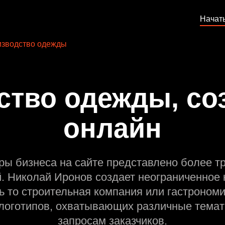
Начат
зводство одежды
тво одежды, со
онлайн
ры бизнеса на сайте представлено более т
й. Николай Иронов создает неограниченное 
ь то строительная компания или гастрономи
оготипов, охватывающих различные темат
запросам заказчиков.