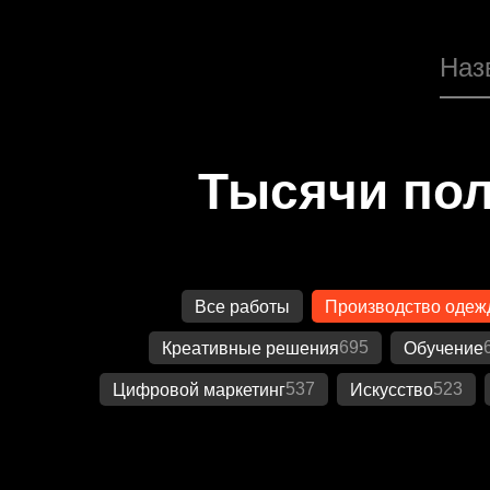
Тысячи пол
Все работы
Производство одеж
695
Креативные решения
Обучение
537
523
Цифровой маркетинг
Искусство