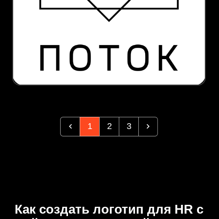
1
2
3
Как создать логотип для HR с