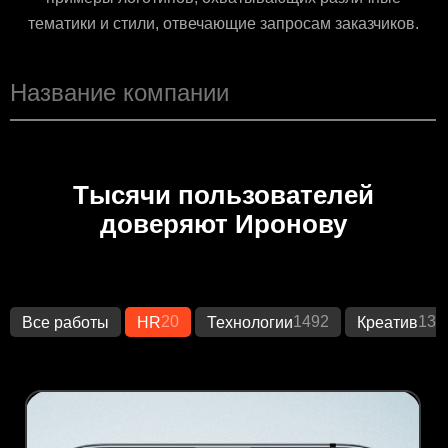
тематики и стили, отвечающие запросам заказчиков.
Тысячи пользователей
доверяют Иронову
20
1492
133
Все работы
HR
Технологии
Креатив