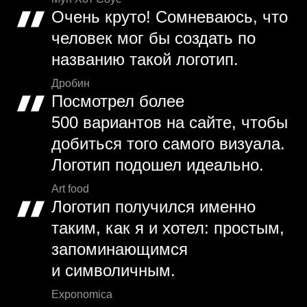
Очень круто! Сомневаюсь, что
человек мог бы создать по
названию такой логотип.
Дробин
Посмотрел более
500 вариантов на сайте, чтобы
добиться того самого визуала.
Логотип подошел идеально.
Art food
Логотип получился именно
таким, как я и хотел: простым,
запоминающимся
и символичным.
Exponomica