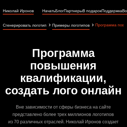
Николай Иронов
Начать
Блог
Партнеры
В подарок
Поддержка
Во
Программа повы
Сгенерировать логотип
Примеры логотипов
Программа
повышения
квалификации,
создать лого онлайн
Вне зависимости от сферы бизнеса на сайте
представлено более трех миллионов логотипов
из 70 различных отраслей. Николай Иронов создает