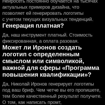
Нейросеть постоянно обучается на тысячах
актуальных примеров дизайна, что
позволяет ей генерировать логотипы
с учeтом текущих визуальных тенденций.
Генерация платная?
Да, наш инструмент платный. Стоимость
фиксированная, а оплата разовая.
Может ли Иронов создать
логотип с определeнным
смыслом или символикой,
важной для сферы «Программа
повышения квалификации»?
Да, Николай Иронов генерирует логотипы
под ваш бриф. Чем чeтче вы его пропишете,
тем более качественный результат получите.
О том, как написать промт,