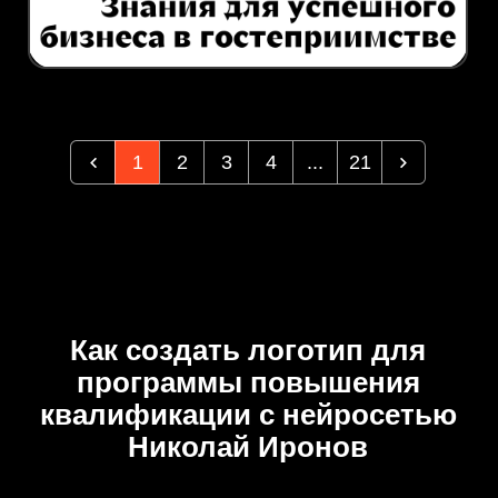
1
2
3
4
...
21
Как создать логотип для
программы повышения
квалификации с нейросетью
Николай Иронов