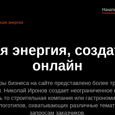
Начат
ная энергия
я энергия, созда
онлайн
ры бизнеса на сайте представлено более т
й. Николай Иронов создает неограниченное 
ь то строительная компания или гастрономи
оготипов, охватывающих различные темат
запросам заказчиков.