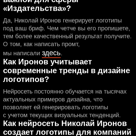
«Издательства»?
Да, Николай Иронов генерирует логотипы
под ваш бриф. Чем чeтче вы его пропишете,
тем более качественный результат получите.
О том, как написать промт,
здесь
мы написали
.
Как Иронов учитывает
современные тренды в дизайне
логотипов?
Нейросеть постоянно обучается на тысячах
актуальных примеров дизайна, что
позволяет ей генерировать логотипы
с учeтом текущих визуальных тенденций.
Как нейросеть Николай Иронов
создаeт логотипы для компаний