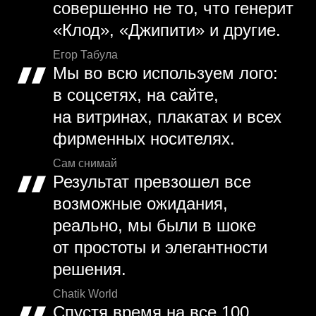
совершенно не то, что генерит
«Клод», «Джипити» и другие.
Егор Табула
Мы во всю используем лого:
в соцсетях, на сайте,
на витринах, плакатах и всех
фирменных носителях.
Сам снимай
Результат превзошел все
возможные ожидания,
реально, мы были в шоке
от простоты и элегантности
решения.
Chatik World
Спустя время на все 100