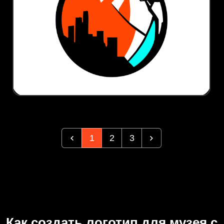
1
2
3
Как создать логотип для музея с