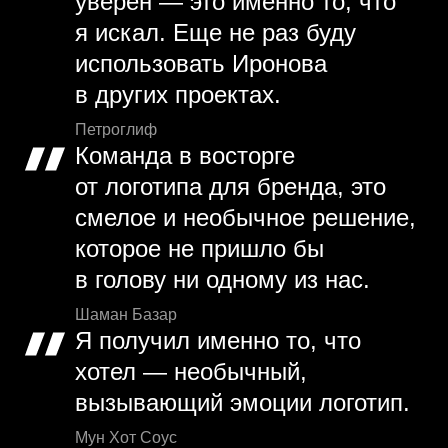
уверен — это именно то, что
я искал. Еще не раз буду
использовать Иронова
в других проектах.
Петроглиф
Команда в восторге
от логотипа для бренда, это
смелое и необычное решение,
которое не пришло бы
в голову ни одному из нас.
Шаман Базар
Я получил именно то, что
хотел — необычный,
вызывающий эмоции логотип.
Мун Хот Соус