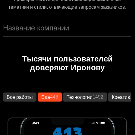
тематики и стили, отвечающие запросам заказчиков.
Тысячи пользователей
доверяют Иронову
446
1492
1
Все работы
Еда
Технологии
Креатив