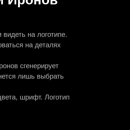
 видеть на логотипе.
оваться на деталях
ронов сгенерирует
анется лишь выбрать
вета, шрифт. Логотип