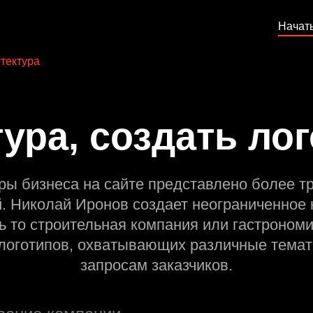
Начат
тектура
ура, создать ло
ры бизнеса на сайте представлено более т
й. Николай Иронов создает неограниченное 
ь то строительная компания или гастрономи
оготипов, охватывающих различные темат
запросам заказчиков.