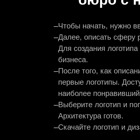
—
Чтобы начать, нужно в
—
Далее, описать сферу р
Для создания логотипа
бизнеса.
—
После того, как описа
первые логотипы. Дост
наиболее понравивший
—
Выберите логотип и по
Архитектура готов.
—
Скачайте логотип и ди