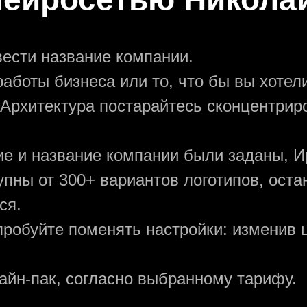
вести название компании.
аботы бизнеса или то, что бы вы хотели
 Архитектура постарайтесь сконцентрир
ние и название компании были заданы, И
упны от 300+ вариантов логотипов, ост
ся.
пробуйте поменять настройки: изменив ц
зайн-пак, согласно выбранному тарифу.