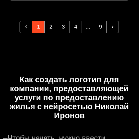
1
2
3
4
...
9
Как создать логотип для
компании, предоставляющей
услуги по предоставлению
жилья с нейросетью Николай
Иронов
—
Чтобы начать, нужно ввести