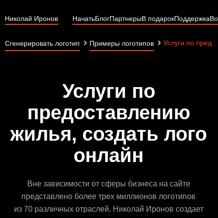
Николай Иронов
Начать
Блог
Партнеры
В подарок
Поддержка
Во
Услуги по предо
Сгенерировать логотип
Примеры логотипов
Услуги по
предоставлению
жилья, создать лого
онлайн
Вне зависимости от сферы бизнеса на сайте
представлено более трех миллионов логотипов
из 70 различных отраслей. Николай Иронов создает