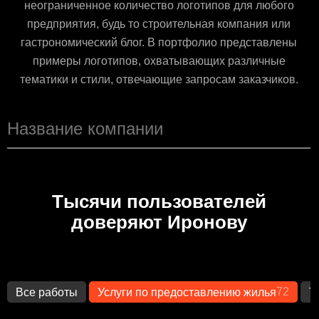
неограниченное количество логотипов для любого
предприятия, будь то строительная компания или
гастрономический блог. В портфолио представлены
примеры логотипов, охватывающих различные
тематики и стили, отвечающие запросам заказчиков.
Тысячи пользователей
доверяют Иронову
72
Все работы
Услуги по предоставлению жилья
Т