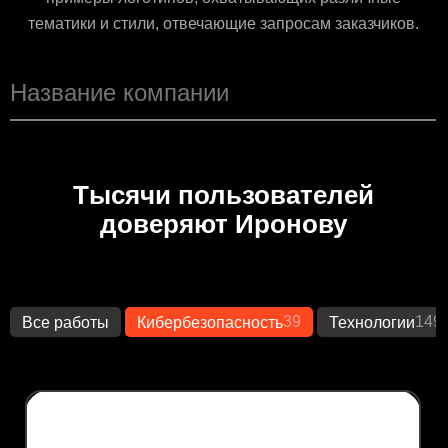
тематики и стили, отвечающие запросам заказчиков.
Тысячи пользователей
доверяют Иронову
39
149
Все работы
Кибербезопасность
Технологии