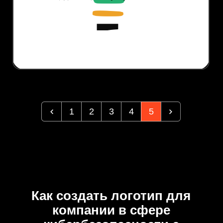
1
2
3
4
5
Как создать логотип для
компании в сфере