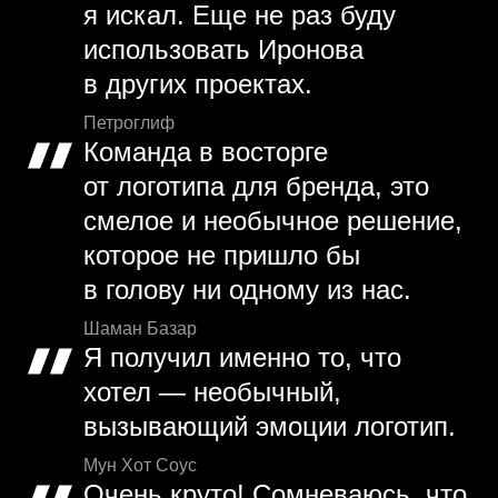
я искал. Еще не раз буду
использовать Иронова
в других проектах.
Петроглиф
Команда в восторге
от логотипа для бренда, это
смелое и необычное решение,
которое не пришло бы
в голову ни одному из нас.
Шаман Базар
Я получил именно то, что
хотел — необычный,
вызывающий эмоции логотип.
Мун Хот Соус
Очень круто! Сомневаюсь, что