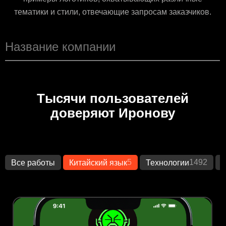
тематики и стили, отвечающие запросам заказчиков.
Тысячи пользователей
доверяют Иронову
5
1492
Все работы
Китайский язык
Технологии
К