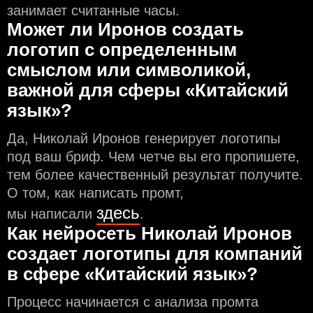
занимает считанные часы.
Может ли Иронов создать
логотип с определeнным
смыслом или символикой,
важной для сферы «Китайский
язык»?
Да, Николай Иронов генерирует логотипы
под ваш бриф. Чем чeтче вы его пропишете,
тем более качественный результат получите.
О том, как написать промт,
здесь
мы написали
.
Как нейросеть Николай Иронов
создаeт логотипы для компаний
в сфере «Китайский язык»?
Процесс начинается с анализа промта