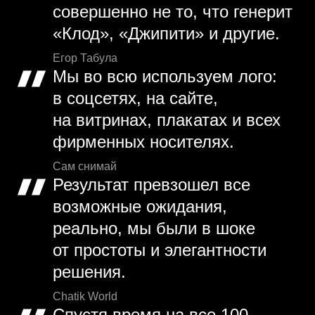
совершенно не то, что генерит
«Клод», «Джипити» и другие.
Егор Табула
Мы во всю используем лого:
в соцсетях, на сайте,
на витринах, плакатах и всех
фирменных носителях.
Сам снимай
Результат превзошел все
возможные ожидания,
реально, мы были в шоке
от простоты и элегантности
решения.
Chatik World
Спустя время на все 100