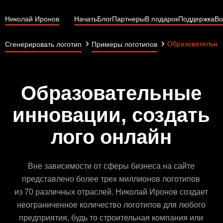
Николай Иронов
Начать
Блог
Партнеры
В подарок
Поддержка
Во
Образовательны
Сгенерировать логотип
Примеры логотипов
Образовательные
инновации, создать
лого онлайн
Вне зависимости от сферы бизнеса на сайте
представлено более трех миллионов логотипов
из 70 различных отраслей. Николай Иронов создает
неограниченное количество логотипов для любого
предприятия, будь то строительная компания или