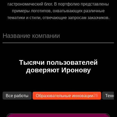
гастрономический блог. В портфолио представлены
примеры логотипов, охватывающих различные
тематики и стили, отвечающие запросам заказчиков.
Тысячи пользователей
доверяют Иронову
26
Все работы
Образовательные инновации
Техно