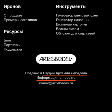
Иронов
Инструменты
О продукте
Генератор цветовых схем
Примеры логотипов
Генератор названий
Визитные карточки
Бланки писем
Ресурсы
Обложки для соц. сетей
Блог
Партнеры
Поддержка
Создано в
Студии Артемия Лебедева
Информация о проекте
ironov@artlebedev.ru