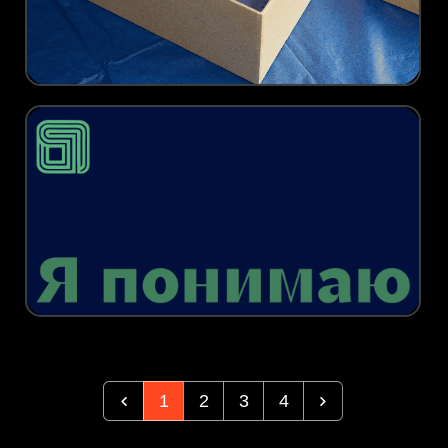
1
2
3
4