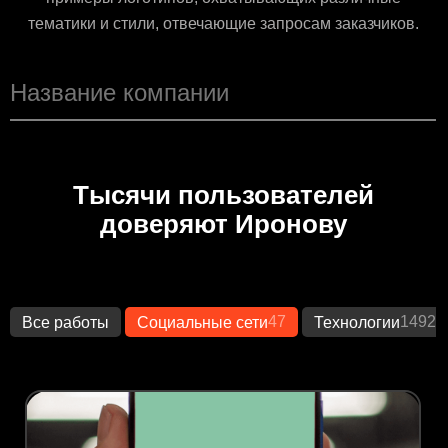
тематики и стили, отвечающие запросам заказчиков.
Тысячи пользователей
доверяют Иронову
47
1492
Все работы
Социальные сети
Технологии