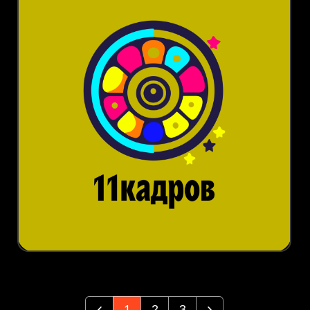
1
2
3