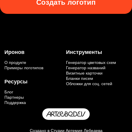
Создать логотип
Иронов
Инструменты
О продукте
Генератор цветовых схем
Примеры логотипов
Генератор названий
Визитные карточки
Бланки писем
Ресурсы
Обложки для соц. сетей
Блог
Партнеры
Поддержка
Создано в
Студии Артемия Лебедева