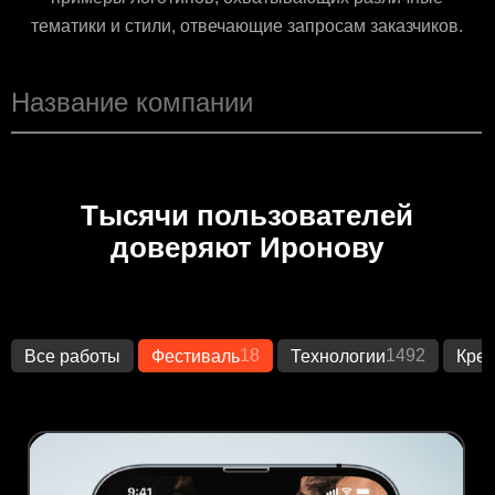
тематики и стили, отвечающие запросам заказчиков.
Тысячи пользователей
доверяют Иронову
18
1492
Все работы
Фестиваль
Технологии
Креа