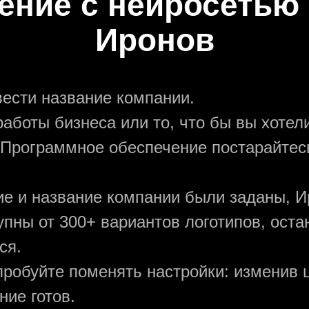
ение с нейросетью
Иронов
вести название компании.
аботы бизнеса или то, что бы вы хотели
 Программное обеспечение постарайтес
ние и название компании были заданы, И
упны от 300+ вариантов логотипов, ост
ся.
пробуйте поменять настройки: изменив ц
ие готов.