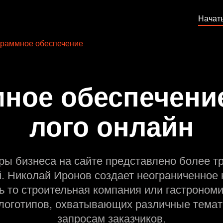
Начат
раммное обеспечение
ное обеспечение
лого онлайн
ры бизнеса на сайте представлено более т
й. Николай Иронов создает неограниченное 
ь то строительная компания или гастрономи
оготипов, охватывающих различные темат
запросам заказчиков.