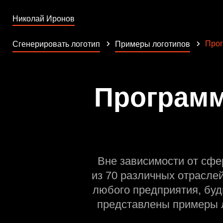
Николай Иронов
Прог
Сгенерировать логотип
Примеры логотипов
Программ
Вне зависимости от сфе
из 70 различных отрасле
любого предприятия, буд
представлены примеры л