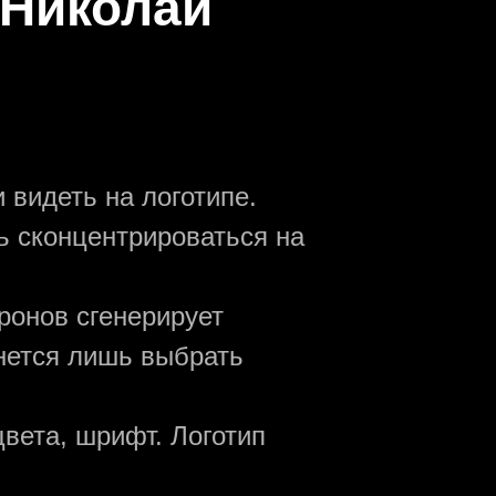
 Николай
 видеть на логотипе.
ь сконцентрироваться на
ронов сгенерирует
анется лишь выбрать
вета, шрифт. Логотип