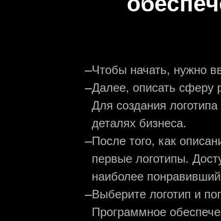
обеспеч
—
Чтобы начать, нужно в
—
Далее, описать сферу р
Для создания логотипа
деталях бизнеса.
—
После того, как описа
первые логотипы. Дост
наиболее понравивший
—
Выберите логотип и по
Программное обеспечен