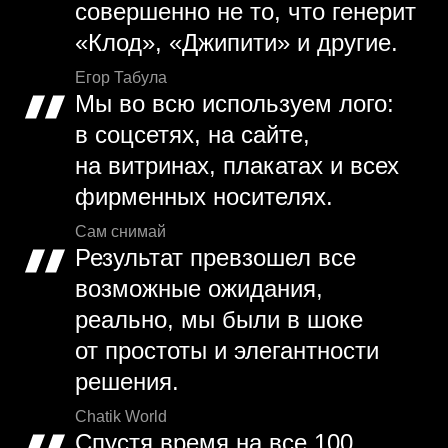
совершенно не то, что генерит
«Клод», «Джипити» и другие.
Егор Табула
Мы во всю используем лого:
в соцсетях, на сайте,
на витринах, плакатах и всех
фирменных носителях.
Сам снимай
Результат превзошел все
возможные ожидания,
реально, мы были в шоке
от простоты и элегантности
решения.
Chatik World
Спустя время на все 100