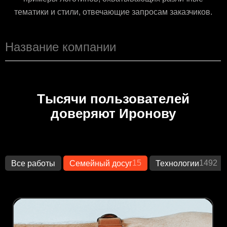
тематики и стили, отвечающие запросам заказчиков.
Тысячи пользователей
доверяют Иронову
15
1492
Все работы
Семейный досуг
Технологии