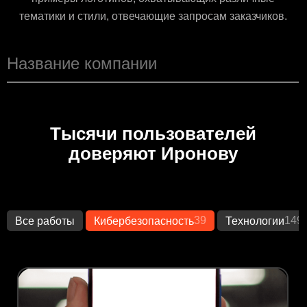
тематики и стили, отвечающие запросам заказчиков.
Тысячи пользователей
доверяют Иронову
39
149
Все работы
Кибербезопасность
Технологии