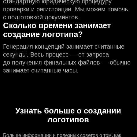
стандартную юридическую процедуру
проверки и регистрации. Мы можем помочь
с подготовкой документов.
Сколько времени занимает
создание логотипа?
Генерация концепций занимает считанные
секунды. Весь процесс — от запроса
до получения финальных файлов — обычно
занимает считанные часы.
Узнать больше о создании
логотипов
Больше информации
и полезных советов о том, как