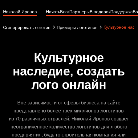
Николай Иронов
Начать
Блог
Партнеры
В подарок
Поддержка
Во
Культурное насл
Сгенерировать логотип
Примеры логотипов
Культурное
наследие, создать
лого онлайн
Вне зависимости от сферы бизнеса на сайте
представлено более трех миллионов логотипов
из 70 различных отраслей. Николай Иронов создает
неограниченное количество логотипов для любого
предприятия, будь то строительная компания или