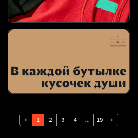
1
2
3
4
...
19