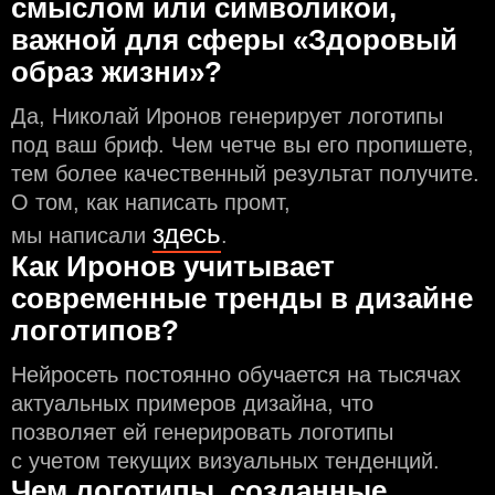
смыслом или символикой,
важной для сферы «Здоровый
образ жизни»?
Да, Николай Иронов генерирует логотипы
под ваш бриф. Чем чeтче вы его пропишете,
тем более качественный результат получите.
О том, как написать промт,
здесь
мы написали
.
Как Иронов учитывает
современные тренды в дизайне
логотипов?
Нейросеть постоянно обучается на тысячах
актуальных примеров дизайна, что
позволяет ей генерировать логотипы
с учeтом текущих визуальных тенденций.
Чем логотипы, созданные