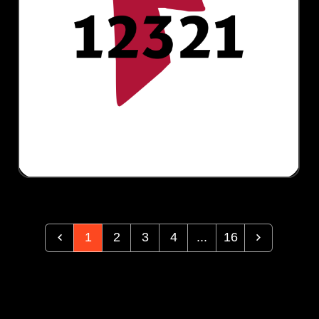
1
2
3
4
...
16