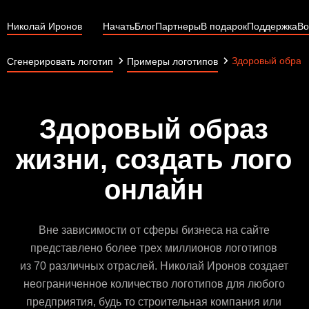
Николай Иронов
Начать
Блог
Партнеры
В подарок
Поддержка
Во
Здоровый образ
Сгенерировать логотип
Примеры логотипов
Здоровый образ
жизни, создать лого
онлайн
Вне зависимости от сферы бизнеса на сайте
представлено более трех миллионов логотипов
из 70 различных отраслей. Николай Иронов создает
неограниченное количество логотипов для любого
предприятия, будь то строительная компания или