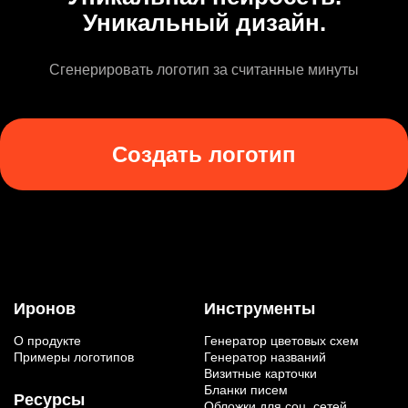
Уникальный дизайн.
Сгенерировать логотип за считанные минуты
Создать логотип
Иронов
Инструменты
О продукте
Генератор цветовых схем
Примеры логотипов
Генератор названий
Визитные карточки
Бланки писем
Ресурсы
Обложки для соц. сетей