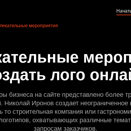
Начат
лекательные мероприятия
кательные мероп
оздать лого онла
ры бизнеса на сайте представлено более т
й. Николай Иронов создает неограниченное 
ь то строительная компания или гастрономи
оготипов, охватывающих различные темат
запросам заказчиков.