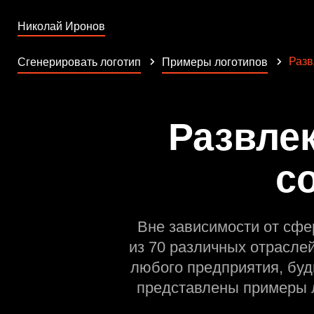
Николай Иронов
Разв
Сгенерировать логотип
Примеры логотипов
Развле
с
Вне зависимости от сфе
из 70 различных отрасле
любого предприятия, буд
представлены примеры л