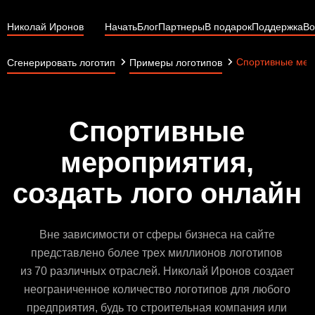
Николай Иронов
Начать
Блог
Партнеры
В подарок
Поддержка
Во
Спортивные мер
Сгенерировать логотип
Примеры логотипов
Спортивные
мероприятия,
создать лого онлайн
Вне зависимости от сферы бизнеса на сайте
представлено более трех миллионов логотипов
из 70 различных отраслей. Николай Иронов создает
неограниченное количество логотипов для любого
предприятия, будь то строительная компания или