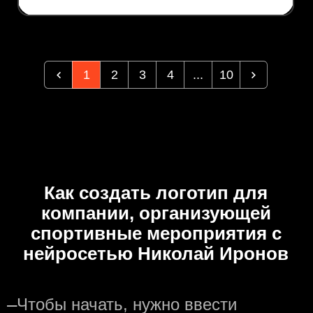
1
2
3
4
...
10
Как создать логотип для
компании, организующей
спортивные мероприятия с
нейросетью Николай Иронов
—
Чтобы начать, нужно ввести