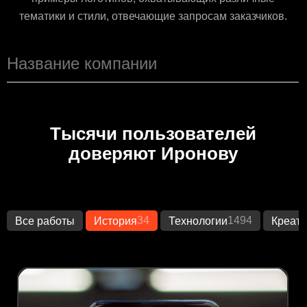
тематики и стили, отвечающие запросам заказчиков.
Тысячи пользователей
доверяют Иронову
34
1494
Все работы
История
Технологии
Креат