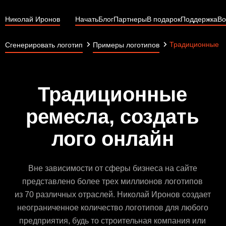
Николай Иронов
Начать
Блог
Партнеры
В подарок
Поддержка
Во
Традиционные р
Сгенерировать логотип
Примеры логотипов
Традиционные
ремесла, создать
лого онлайн
Вне зависимости от сферы бизнеса на сайте
представлено более трех миллионов логотипов
из 70 различных отраслей. Николай Иронов создает
неограниченное количество логотипов для любого
предприятия, будь то строительная компания или