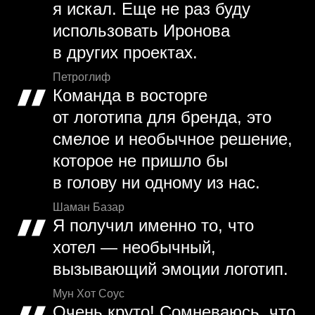
я искал. Еще не раз буду
использовать Иронова
в других проектах.
Петроглиф
Команда в восторге
от логотипа для бренда, это
смелое и необычное решение,
которое не пришло бы
в голову ни одному из нас.
Шаман Базар
Я получил именно то, что
хотел — необычный,
вызывающий эмоции логотип.
Мун Хот Соус
Очень круто! Сомневаюсь, что