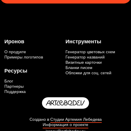
Иронов
Инструменты
О продукте
Генератор цветовых схем
Примеры логотипов
Генератор названий
Визитные карточки
Бланки писем
Ресурсы
Обложки для соц. сетей
Блог
Партнеры
Поддержка
Создано в
Студии Артемия Лебедева
Информация о проекте
ironov@artlebedev.ru