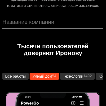
тематики и стили, отвечающие запросам заказчиков.
Тысячи пользователей
доверяют Иронову
54
1492
Все работы
Умный дом
Технологии
Кре