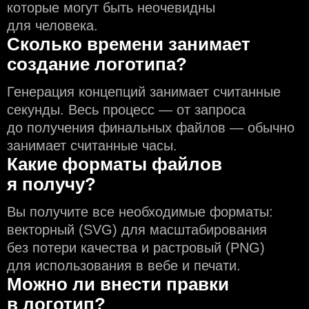
которые могут быть неочевидны
для человека.
Сколько времени занимает
создание логотипа?
Генерация концепций занимает считанные
секунды. Весь процесс — от запроса
до получения финальных файлов — обычно
занимает считанные часы.
Какие форматы файлов
я получу?
Вы получите все необходимые форматы:
векторный (SVG) для масштабирования
без потери качества и растровый (PNG)
для использования в вебе и печати.
Можно ли внести правки
в логотип?