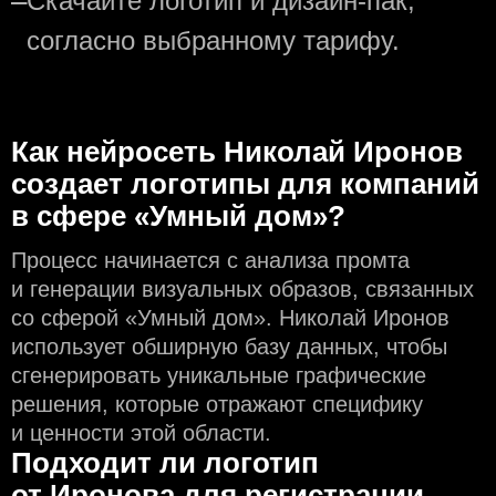
—
Скачайте логотип и дизайн-пак,
согласно выбранному тарифу.
Как нейросеть Николай Иронов
создаeт логотипы для компаний
в сфере «Умный дом»?
Процесс начинается с анализа промта
и генерации визуальных образов, связанных
со сферой «Умный дом». Николай Иронов
использует обширную базу данных, чтобы
сгенерировать уникальные графические
решения, которые отражают специфику
и ценности этой области.
Подходит ли логотип
от Иронова для регистрации