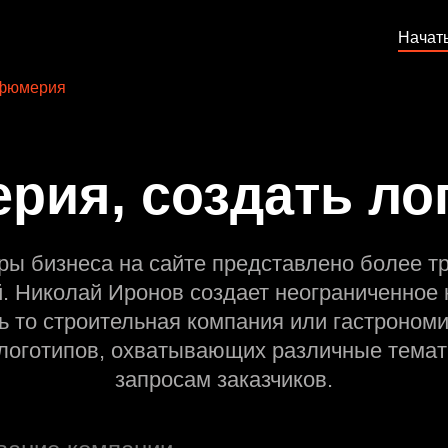
Начат
фюмерия
ия, создать ло
ры бизнеса на сайте представлено более т
й. Николай Иронов создает неограниченное 
ь то строительная компания или гастрономи
оготипов, охватывающих различные темат
запросам заказчиков.