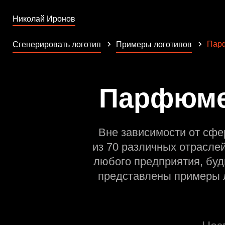
Николай Иронов
Пар
Сгенерировать логотип
Примеры логотипов
Парфюмер
Вне зависимости от сфе
из 70 различных отрасле
любого предприятия, буд
представлены примеры л