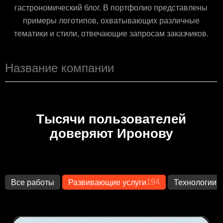
гастрономический блог. В портфолио представлены
примеры логотипов, охватывающих различные
тематики и стили, отвечающие запросам заказчиков.
Тысячи пользователей
доверяют Иронову
194
1
Все работы
Развивающие услуги
Технологии