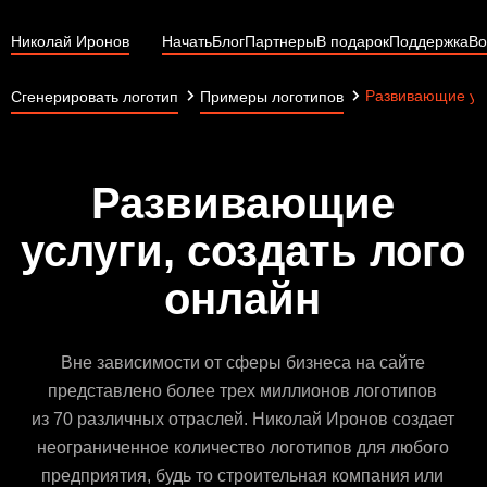
Николай Иронов
Начать
Блог
Партнеры
В подарок
Поддержка
Во
Развивающие ус
Сгенерировать логотип
Примеры логотипов
Развивающие
услуги, создать лого
онлайн
Вне зависимости от сферы бизнеса на сайте
представлено более трех миллионов логотипов
из 70 различных отраслей. Николай Иронов создает
неограниченное количество логотипов для любого
предприятия, будь то строительная компания или