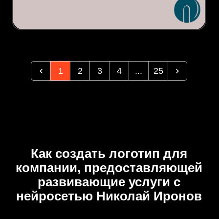
1
2
3
4
...
25
Как создать логотип для
компании, предоставляющей
развивающие услуги с
нейросетью Николай Иронов