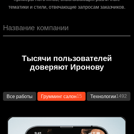
тематики и стили, отвечающие запросам заказчиков.
Тысячи пользователей
доверяют Иронову
15
1492
Все работы
Грумминг салон
Технологии