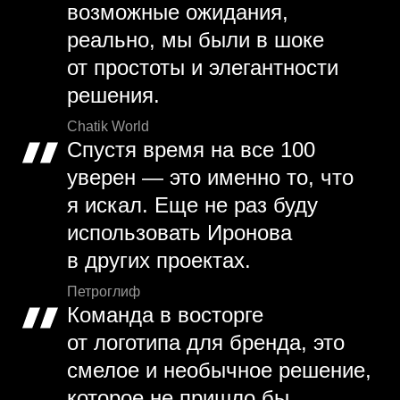
возможные ожидания,
реально, мы были в шоке
от простоты и элегантности
решения.
Chatik World
Спустя время на все 100
уверен — это именно то, что
я искал. Еще не раз буду
использовать Иронова
в других проектах.
Петроглиф
Команда в восторге
от логотипа для бренда, это
смелое и необычное решение,
которое не пришло бы