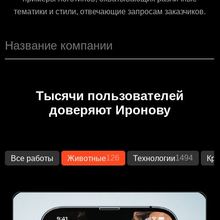
тематики и стили, отвечающие запросам заказчиков.
Тысячи пользователей
доверяют Иронову
126
1494
Все работы
Животные
Технологии
Кре