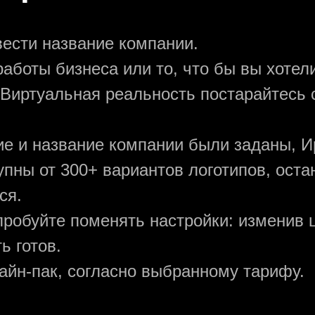
вести название компании.
аботы бизнеса или то, что бы вы хотели
 Виртуальная реальность постарайтесь 
ние и название компании были заданы, И
упны от 300+ вариантов логотипов, ост
ся.
пробуйте поменять настройки: изменив ц
ь готов.
зайн-пак, согласно выбранному тарифу.