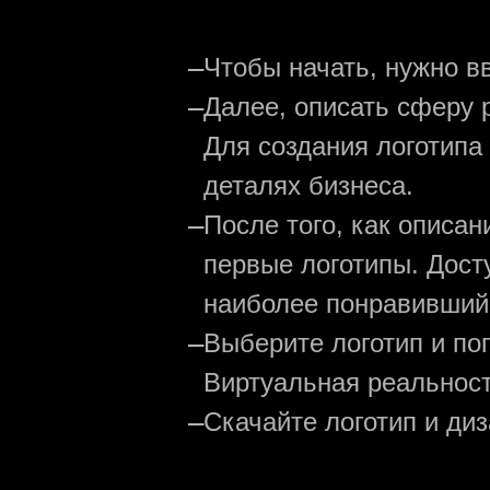
—
Чтобы начать, нужно в
—
Далее, описать сферу р
Для создания логотипа
деталях бизнеса.
—
После того, как описа
первые логотипы. Дост
наиболее понравивший
—
Выберите логотип и по
Виртуальная реальност
—
Скачайте логотип и ди