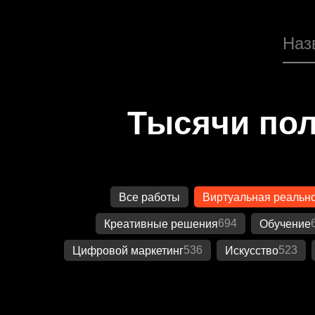
Тысячи пол
Все работы
Виртуальная реальн
694
Креативные решения
Обучение
536
523
Цифровой маркетинг
Искусство