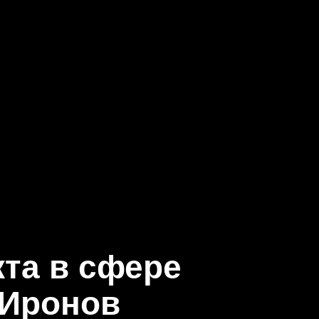
кта в сфере
 Иронов