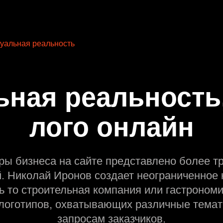
уальная реальность
ьная реальность,
лого онлайн
ры бизнеса на сайте представлено более т
й. Николай Иронов создает неограниченное 
ь то строительная компания или гастрономи
оготипов, охватывающих различные темат
запросам заказчиков.