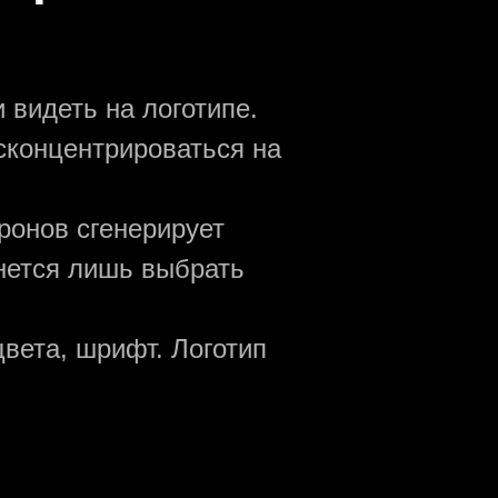
 видеть на логотипе.
сконцентрироваться на
ронов сгенерирует
анется лишь выбрать
вета, шрифт. Логотип