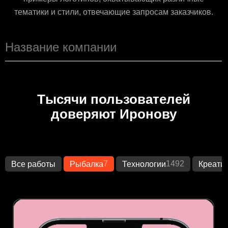
тематики и стили, отвечающие запросам заказчиков.
Тысячи пользователей
доверяют Иронову
7
1492
Все работы
Рыбалка
Технологии
Креати