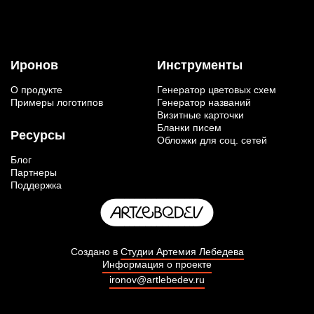
Иронов
Инструменты
О продукте
Генератор цветовых схем
Примеры логотипов
Генератор названий
Визитные карточки
Бланки писем
Ресурсы
Обложки для соц. сетей
Блог
Партнеры
Поддержка
Создано в
Студии Артемия Лебедева
Информация о проекте
ironov@artlebedev.ru