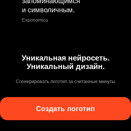
запоминающимся
и символичным.
Exponomica
Уникальная нейросеть.
Уникальный дизайн.
Сгенерировать логотип за считанные минуты
Создать логотип