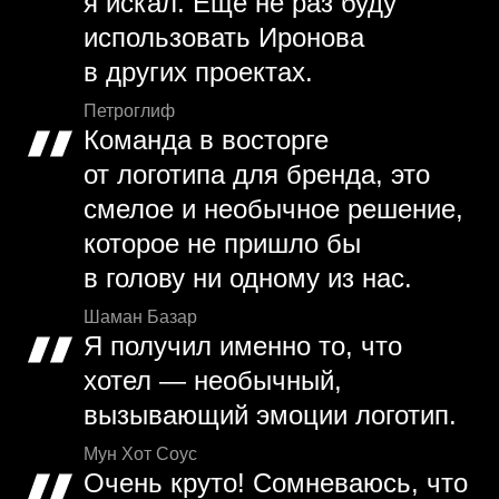
я искал. Еще не раз буду
использовать Иронова
в других проектах.
Петроглиф
Команда в восторге
от логотипа для бренда, это
смелое и необычное решение,
которое не пришло бы
в голову ни одному из нас.
Шаман Базар
Я получил именно то, что
хотел — необычный,
вызывающий эмоции логотип.
Мун Хот Соус
Очень круто! Сомневаюсь, что