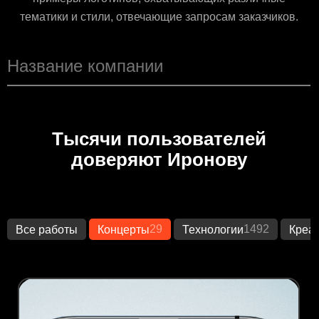
тематики и стили, отвечающие запросам заказчиков.
Тысячи пользователей
доверяют Иронову
29
1492
Все работы
Концерты
Технологии
Креа