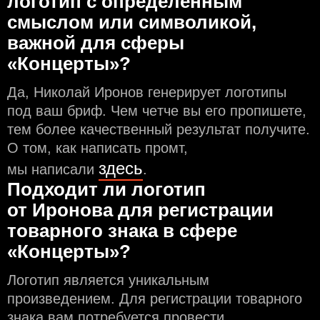
логотип с определeнным
смыслом или символикой,
важной для сферы
«Концерты»?
Да, Николай Иронов генерирует логотипы
под ваш бриф. Чем чeтче вы его пропишете,
тем более качественный результат получите.
О том, как написать промт,
здесь
мы написали
.
Подходит ли логотип
от Иронова для регистрации
товарного знака в сфере
«Концерты»?
Логотип является уникальным
произведением. Для регистрации товарного
знака вам потребуется провести