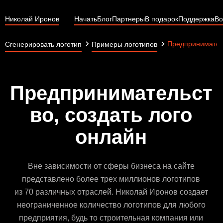
Николай Иронов
Начать
Блог
Партнеры
В подарок
Поддержка
Во
Предпринимател
Сгенерировать логотип
Примеры логотипов
Предпринимательст
во, создать лого
онлайн
Вне зависимости от сферы бизнеса на сайте
представлено более трех миллионов логотипов
из 70 различных отраслей. Николай Иронов создает
неограниченное количество логотипов для любого
предприятия, будь то строительная компания или