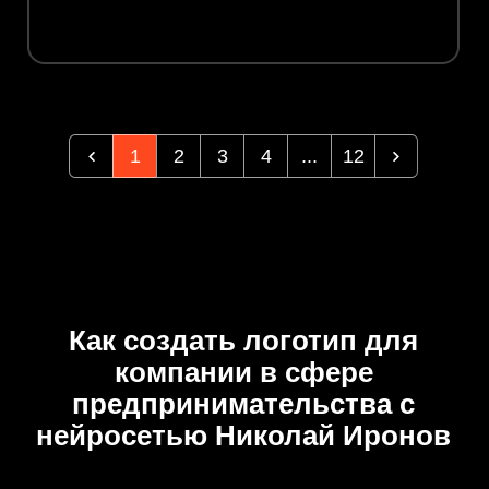
1
2
3
4
...
12
Как создать логотип для
компании в сфере
предпринимательства с
нейросетью Николай Иронов