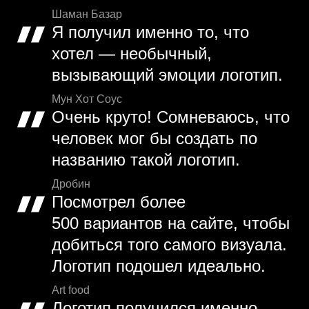
Шаман Базар
Я получил именно то, что
хотел — необычный,
вызывающий эмоции логотип.
Мун Хот Соус
Очень круто! Сомневаюсь, что
человек мог бы создать по
названию такой логотип.
Дробин
Посмотрел более
500 вариантов на сайте, чтобы
добиться того самого визуала.
Логотип подошел идеально.
Art food
Логотип получился именно