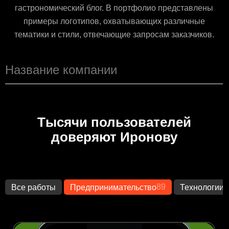
гастрономический блог. В портфолио представлены
примеры логотипов, охватывающих различные
тематики и стили, отвечающие запросам заказчиков.
Тысячи пользователей
доверяют Иронову
89
1
Все работы
Предпринимательство
Технологии