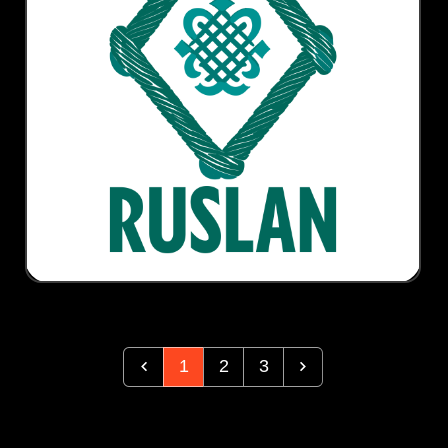
1
2
3