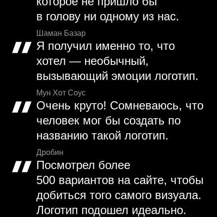
которое не пришло бы
в голову ни одному из нас.
Шаман Базар
Я получил именно то, что
хотел — необычный,
вызывающий эмоции логотип.
Мун Хот Соус
Очень круто! Сомневаюсь, что
человек мог бы создать по
названию такой логотип.
Дробин
Посмотрел более
500 вариантов на сайте, чтобы
добиться того самого визуала.
Логотип подошел идеально.