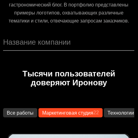
гастрономический блог. В портфолио представлены
примеры логотипов, охватывающих различные
тематики и стили, отвечающие запросам заказчиков.
Тысячи пользователей
доверяют Иронову
22
1
Все работы
Маркетинговая студия
Технологии