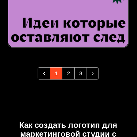
1
2
3
Как создать логотип для
маркетинговой студии с