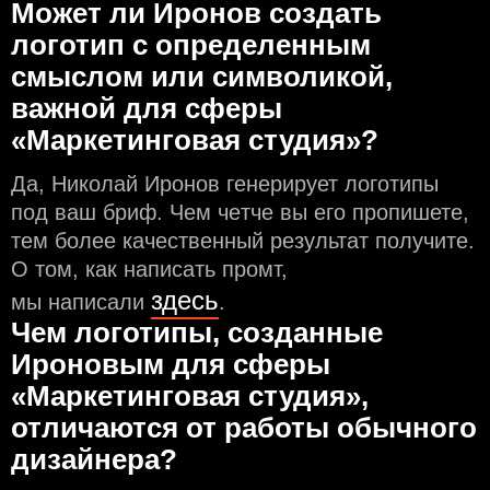
Может ли Иронов создать
логотип с определeнным
смыслом или символикой,
важной для сферы
«Маркетинговая студия»?
Да, Николай Иронов генерирует логотипы
под ваш бриф. Чем чeтче вы его пропишете,
тем более качественный результат получите.
О том, как написать промт,
здесь
мы написали
.
Чем логотипы, созданные
Ироновым для сферы
«Маркетинговая студия»,
отличаются от работы обычного
дизайнера?