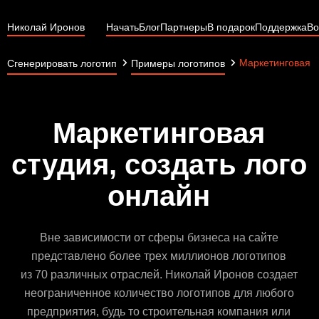
Николай Иронов
Начать
Блог
Партнеры
В подарок
Поддержка
Во
Маркетинговая с
Сгенерировать логотип
Примеры логотипов
Маркетинговая
студия, создать лого
онлайн
Вне зависимости от сферы бизнеса на сайте
представлено более трех миллионов логотипов
из 70 различных отраслей. Николай Иронов создает
неограниченное количество логотипов для любого
предприятия, будь то строительная компания или