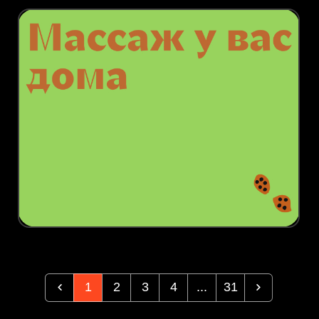
1
2
3
4
...
31