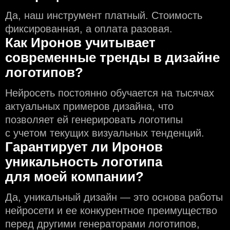
Да, наш инструмент платный. Стоимость
фиксированная, а оплата разовая.
Как Иронов учитывает
современные тренды в дизайне
логотипов?
Нейросеть постоянно обучается на тысячах
актуальных примеров дизайна, что
позволяет ей генерировать логотипы
с учeтом текущих визуальных тенденций.
Гарантирует ли Иронов
уникальность логотипа
для моей компании?
Да, уникальный дизайн — это основа работы
нейросети и еe конкурентное преимущество
перед другими генераторами логотипов,