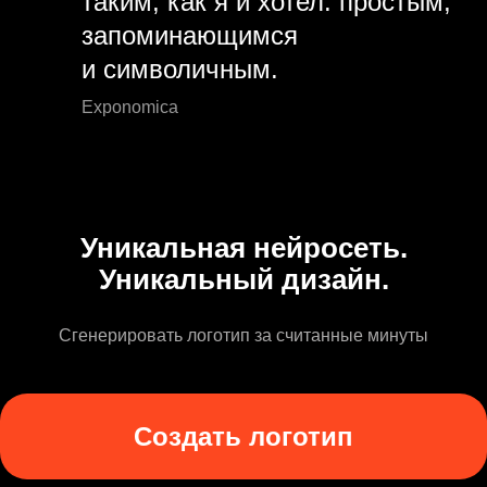
таким, как я и хотел: простым,
запоминающимся
и символичным.
Exponomica
Уникальная нейросеть.
Уникальный дизайн.
Сгенерировать логотип за считанные минуты
Создать логотип