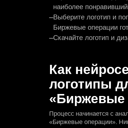
наиболее понравивший
—
Выберите логотип и по
Биржевые операции гот
—
Скачайте логотип и ди
Как нейрос
логотипы д
«Биржевые 
Процесс начинается с ана
«Биржевые операции». Ни