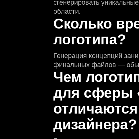
сгенерировать уникальные
области.
Сколько вр
логотипа?
Генерация концепций зани
финальных файлов — обыч
Чем логоти
для сферы 
отличаются
дизайнера?