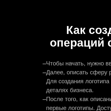
Как соз
операций 
—
Чтобы начать, нужно в
—
Далее, описать сферу р
Для создания логотипа
деталях бизнеса.
—
После того, как описа
первые логотипы. Дост