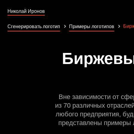
Николай Иронов
Бир
Сгенерировать логотип
Примеры логотипов
Биржевые
Вне зависимости от сфе
из 70 различных отрасле
любого предприятия, буд
представлены примеры л