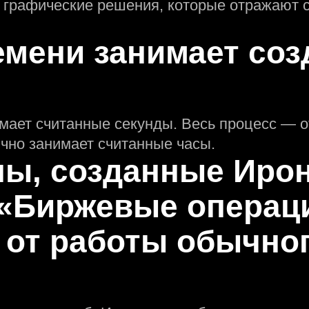
 графические решения, которые отражают с
емени занимает соз
мает считанные секунды. Весь процесс — о
но занимает считанные часы.
пы, созданные Ир
«Биржевые операц
 от работы обычно