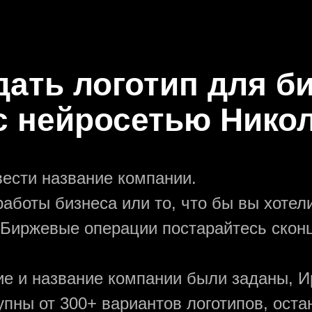
дать логотип для 
с нейросетью Нико
вести название компании.
аботы бизнеса или то, что бы вы хотели
 Биржевые операции постарайтесь скон
ние и название компании были заданы, И
упны от 300+ вариантов логотипов, ост