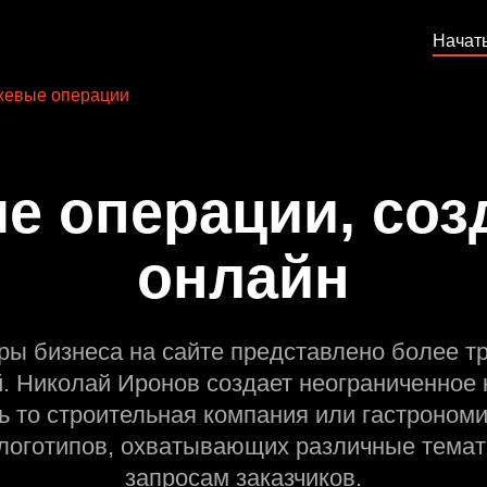
Начат
жевые операции
 операции, соз
онлайн
ры бизнеса на сайте представлено более т
й. Николай Иронов создает неограниченное 
ь то строительная компания или гастрономи
оготипов, охватывающих различные темат
запросам заказчиков.