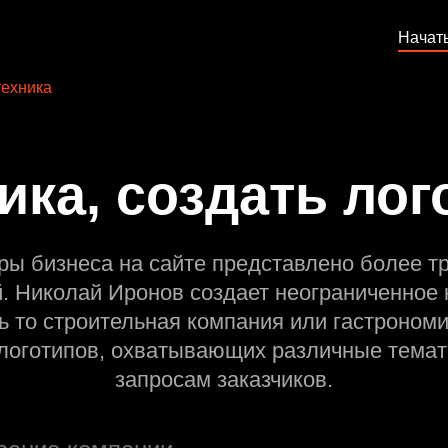
Начат
ехника
ика, создать лог
ры бизнеса на сайте представлено более т
й. Николай Иронов создает неограниченное 
ь то строительная компания или гастрономи
оготипов, охватывающих различные темат
запросам заказчиков.