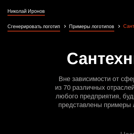
Николай Иронов
Сант
Сгенерировать логотип
Примеры логотипов
Сантехн
Вне зависимости от сфе
из 70 различных отрасле
любого предприятия, буд
представлены примеры л