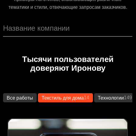
тематики и стили, отвечающие запросам заказчиков.
Тысячи пользователей
доверяют Иронову
14
1492
Все работы
Текстиль для дома
Технологии