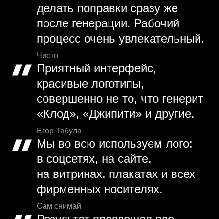
делать поправки сразу же
после генерации. Рабочий
процесс очень увлекательный.
Чисто
Приятный интерфейс,
красивые логотипы,
совершенно не то, что генерит
«Клод», «Джипити» и другие.
Егор Табула
Мы во всю используем лого:
в соцсетях, на сайте,
на витринах, плакатах и всех
фирменных носителях.
Сам снимай
Результат превзошел все